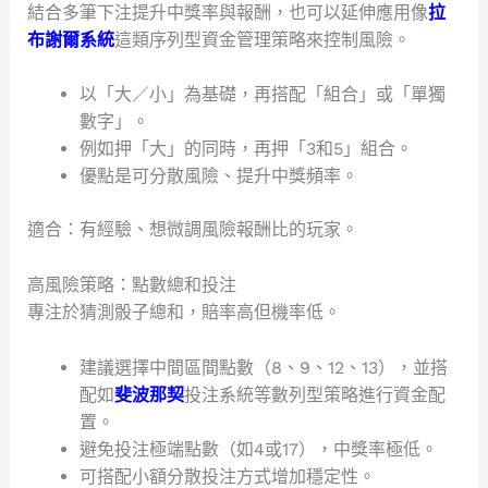
結合多筆下注提升中獎率與報酬，也可以延伸應用像
拉
布謝爾系統
這類序列型資金管理策略來控制風險。
以「大／小」為基礎，再搭配「組合」或「單獨
數字」。
例如押「大」的同時，再押「3和5」組合。
優點是可分散風險、提升中獎頻率。
適合：有經驗、想微調風險報酬比的玩家。
高風險策略：點數總和投注
專注於猜測骰子總和，賠率高但機率低。
建議選擇中間區間點數（8、9、12、13），並搭
配如
斐波那契
投注系統等數列型策略進行資金配
置。
避免投注極端點數（如4或17），中獎率極低。
可搭配小額分散投注方式增加穩定性。