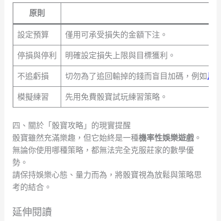
原則
設定預算
僅用可承受損失的金額下注。
停損與停利
明確設定損失上限與目標獲利。
不追虧損
切勿為了追回輸掉的錢而盲目加碼，例如
馬
模擬練習
先用免費骰寶試玩練習策略。
四、關於「骰寶攻略」的現實提醒
骰寶雖然充滿樂趣，但它始終是一種
機率性娛樂遊戲
。
無論你使用哪種策略，都無法完全克服莊家的數學優
勢。
請保持娛樂心態、量力而為，將骰寶視為放鬆與策略思
考的結合。
延伸閱讀