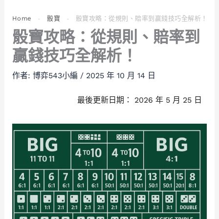
Home
骰寶
骰寶攻略：從規則、賠率到贏錢技巧全解析！
-
-
骰寶攻略：從規則、賠率到
贏錢技巧全解析！
作者:
博弈543小編
/
2025 年 10 月 14 日
最後更新日期： 2026 年 5 月 25 日