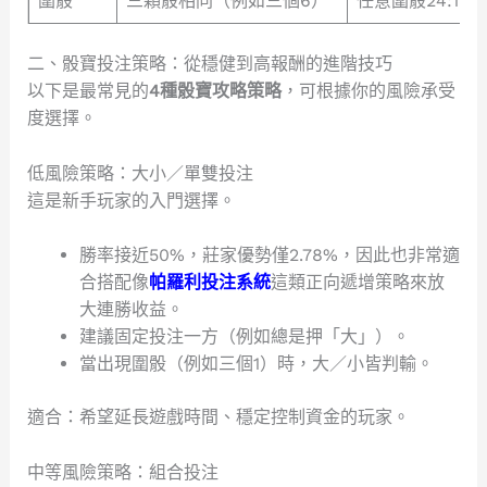
圍骰
三顆骰相同（例如三個6）
任意圍骰24:1、
二、骰寶投注策略：從穩健到高報酬的進階技巧
以下是最常見的
4種骰寶攻略策略
，可根據你的風險承受
度選擇。
低風險策略：大小／單雙投注
這是新手玩家的入門選擇。
勝率接近50%，莊家優勢僅2.78%，因此也非常適
合搭配像
帕羅利投注系統
這類正向遞增策略來放
大連勝收益。
建議固定投注一方（例如總是押「大」）。
當出現圍骰（例如三個1）時，大／小皆判輸。
適合：希望延長遊戲時間、穩定控制資金的玩家。
中等風險策略：組合投注