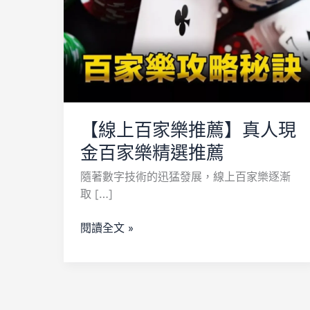
【線上百家樂推薦】真人現
金百家樂精選推薦
隨著數字技術的迅猛發展，線上百家樂逐漸
取 […]
【線
閱讀全文 »
上
百
家
樂