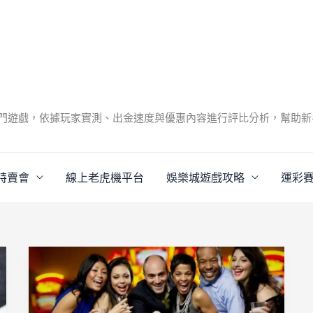
熱門遊戲，依據玩家實測、出金速度與優惠內容進行評比分析，幫助
特賣會
線上老虎機平台
娛樂城遊戲攻略
運彩