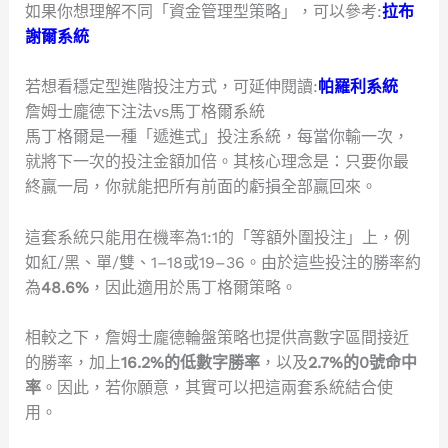
如果你想理解不同「資金管理型策略」，可以參考:
拉布
謝爾系統
若想看穩定型進階投注方式，可延伸閱讀:
帕羅利系統
詹姆士龐德下注法vs馬丁格爾系統
馬丁格爾是一種「遞進式」投注系統，每當你輸一次，
就將下一次的投注金額加倍。其核心理念是：只要你最
終贏一局，你就能把所有前面的虧損全部贏回來。
這套系統只能用在機率為1:1的「等額外圍投注」上，例
如紅/黑、單/雙、1–18或19–36。由於這些投注的勝率約
為
48.6%
，因此適用於馬丁格爾策略。
相較之下，詹姆士龐德輪盤策略也提供高數字區間接近
的勝率，加上
16.2%的低數字勝率
，以及
2.7%的0號命中
率
。因此，若你願意，其實可以把這兩套系統結合使
用。