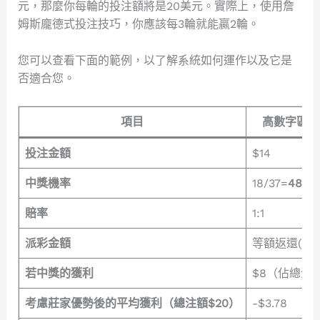
元，那麼你每輪的投注額將是20美元。實際上，使用詹
姆斯龐德式投注技巧，你應該每3輪就能贏2輪。
您可以查看下面的範例，以了解系統如何運作以及它是
否適合您。
項目
高數字區(19
投注金額
$14
中獎機率
18/37=
48.6
賠率
1:1
派彩金額
等額返還($14
若中獎的獲利
$8（佔總注
考慮莊家優勢後的平均獲利（總注額$20）
-$3.78