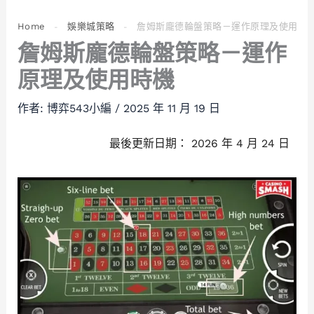
Home
娛樂城策略
詹姆斯龐德輪盤策略－運作原理及使用時
-
-
詹姆斯龐德輪盤策略－運作
原理及使用時機
作者:
博弈543小編
/
2025 年 11 月 19 日
最後更新日期： 2026 年 4 月 24 日