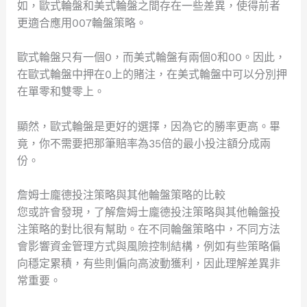
如，歐式輪盤和美式輪盤之間存在一些差異，使得前者
更適合應用007輪盤策略。
歐式輪盤只有一個0，而美式輪盤有兩個0和00。因此，
在歐式輪盤中押在0上的賭注，在美式輪盤中可以分別押
在單零和雙零上。
顯然，歐式輪盤是更好的選擇，因為它的勝率更高。畢
竟，你不需要把那筆賠率為35倍的最小投注額分成兩
份。
詹姆士龐德投注策略與其他輪盤策略的比較
您或許會發現，了解詹姆士龐德投注策略與其他輪盤投
注策略的對比很有幫助。在不同輪盤策略中，不同方法
會影響資金管理方式與風險控制結構，例如有些策略偏
向穩定累積，有些則偏向高波動獲利，因此理解差異非
常重要。