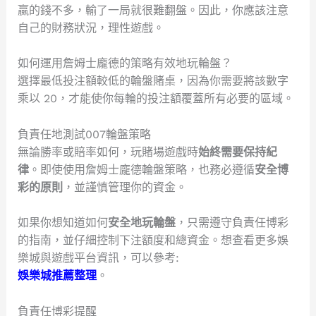
贏的錢不多，輸了一局就很難翻盤。因此，你應該注意
自己的財務狀況，理性遊戲。
如何運用詹姆士龐德的策略有效地玩輪盤？
選擇最低投注額較低的輪盤賭桌，因為你需要將該數字
乘以 20，才能使你每輪的投注額覆蓋所有必要的區域。
負責任地測試007輪盤策略
無論勝率或賠率如何，玩賭場遊戲時
始終需要保持紀
律
。即使使用詹姆士龐德輪盤策略，也務必遵循
安全博
彩的原則
，並謹慎管理你的資金。
如果你想知道如何
安全地玩輪盤
，只需遵守負責任博彩
的指南，並仔細控制下注額度和總資金。想查看更多娛
樂城與遊戲平台資訊，可以參考:
娛樂城推薦整理
。
負責任博彩提醒