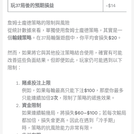
玩37局後的預期損益
-$14
詹姆士龐德策略的限制與風險
從統計數據來看，單獨使用詹姆士龐德策略，其實是一
個
輸錢策略
。在37局輪盤遊戲中，你平均會損失
$20
。
然而，如果將它與其他投注策略結合使用，確實有可能
改善這些負面結果。但即便如此，玩家仍可能遇到以下
限制：
賭桌投注上限
例如，如果每輪最高只能下注
$100
，那麼你最多
只能連續加倍
2次
，限制了策略的遞進效果。
資金限制
如果連續輸幾局，將損失
$60–$100
；若每次輸局
都加倍，損失會更高。因此在遇到「冷手期」
時，策略的抗風險能力非常有限。