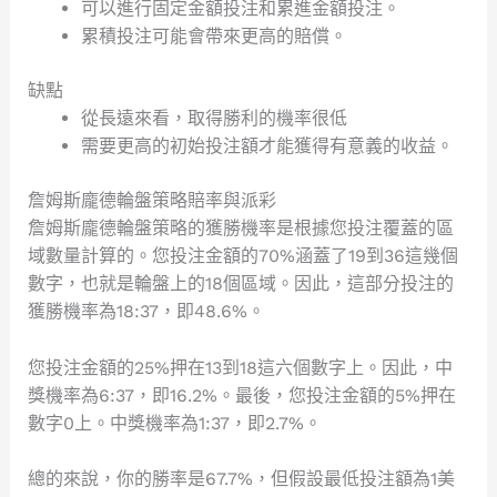
可以進行固定金額投注和累進金額投注。
累積投注可能會帶來更高的賠償。
缺點
從長遠來看，取得勝利的機率很低
需要更高的初始投注額才能獲得有意義的收益。
詹姆斯龐德輪盤策略賠率與派彩
詹姆斯龐德輪盤策略的獲勝機率是根據您投注覆蓋的區
域數量計算的。您投注金額的70%涵蓋了19到36這幾個
數字，也就是輪盤上的18個區域。因此，這部分投注的
獲勝機率為18:37，即48.6%。
您投注金額的25%押在13到18這六個數字上。因此，中
獎機率為6:37，即16.2%。最後，您投注金額的5%押在
數字0上。中獎機率為1:37，即2.7%。
總的來說，你的勝率是67.7%，但假設最低投注額為1美