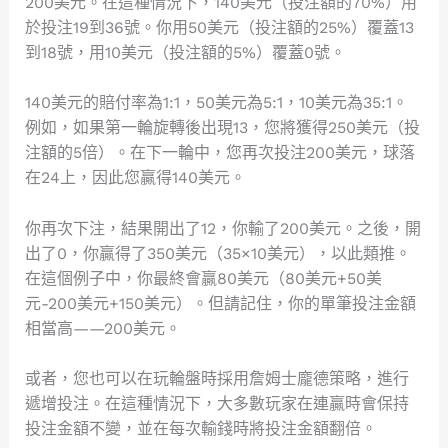
200美元。在這種情況下，140美元（投注額的70%）用
於投注19到36號。你用50美元（投注額的25%）覆蓋13
到18號，用10美元（投注額的5%）覆蓋0號。
140美元的賠付率為1:1，50美元為5:1，10美元為35:1。
例如，如果第一輪旋轉後出現13，您將獲得250美元（投
注額的5倍）。在下一輪中，您再次投注200美元，球落
在24上，因此您贏得140美元。
你再次下注，結果開出了12，你輸了200美元。之後，開
出了0，你贏得了350美元（35×10美元），以此類推。
在這個例子中，你最終會贏80美元（80美元+50美
元-200美元+150美元）。但請記住，你的單筆投注金額
相當高——200美元。
或者，您也可以在玩輪盤時採用詹姆士龐德策略，進行
遞增投注。在這種情況下，大多數玩家在連贏時會保持
投注金額不變，並在每次輸錢時將投注金額翻倍。