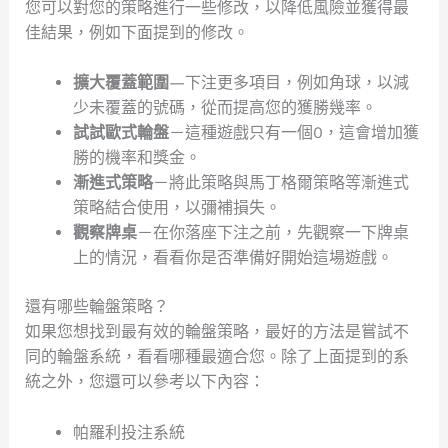
您可以對您的策略進行一些修改，以降低風險並獲得最
佳結果，例如下面提到的修改。
擴大覆蓋範圍
—下注更多項目，例如角球，以減
少未覆蓋的號碼，從而提高您的獲勝幾率。
試試歐式輪盤
－這種遊戲只有一個0，這會增加獲
勝的機率和獎金。
漸進式策略
－將此策略與馬丁格爾策略等漸進式
策略結合使用，以彌補損失。
觀察牌桌
－在你落座下注之前，先觀察一下牌桌
上的情況，看看你是否準備好開始這場遊戲。
還有哪些輪盤策略？
如果您想找到最有效的輪盤策略，最好的方法是嘗試不
同的輪盤系統，看看哪種最適合您。除了上面提到的系
統之外，您還可以參考以下內容：
帕羅利投注系統