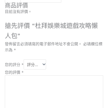
商品評價
目前沒有評價。
搶先評價 “杜拜娛樂城遊戲攻略懶
人包”
發佈留言必須填寫的電子郵件地址不會公開。
必填欄位標
示為
*
您的評分
*
您的評價
*