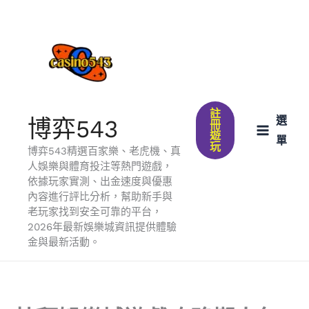
跳
至
主
要
內
容
註
選
博弈543
冊
遊
單
玩
博弈543精選百家樂、老虎機、真
人娛樂與體育投注等熱門遊戲，
依據玩家實測、出金速度與優惠
內容進行評比分析，幫助新手與
老玩家找到安全可靠的平台，
2026年最新娛樂城資訊提供體驗
金與最新活動。