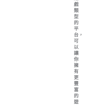
戲
類
型
的
平
台，
可
以
讓
你
擁
有
更
豐
富
的
遊