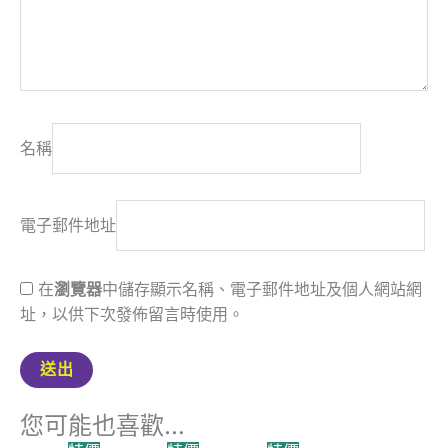
名稱
電子郵件地址
在
瀏覽器
中儲存顯示名稱、電子郵件地址及個人網站網
址，以供下次發佈留言時使用。
您可能也喜歡…