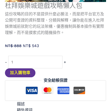
杜拜娛樂城遊戲攻略懶人包
這份攻略的目的不是提供什麼必勝法，而是把平台官方及
公開可查證的資料整理、分類與解釋，讓你能在進入杜拜
娛樂城前就對它的玩法架構、優惠機制與基本操作有實際
理解，而不是摸索式的隨機操作。
原
目
NT$
888
NT$
543
始
前
價
價
杜
-
+
格：
格：
拜
NT$ 888。
NT$ 543。
娛
加入購物車
樂
安全結帳保證
城
遊
戲
攻
描述
略
額外資訊