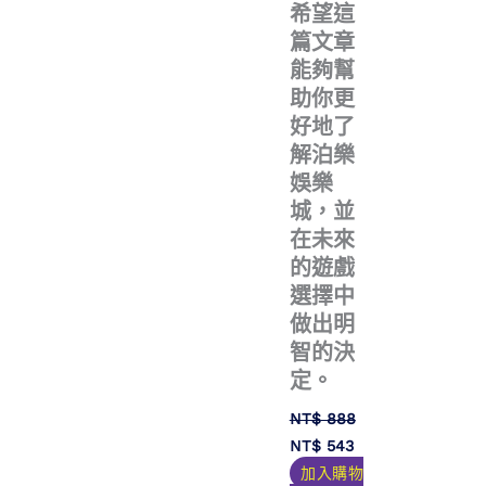
希望這
篇文章
能夠幫
助你更
好地了
解泊樂
娛樂
城，並
在未來
的遊戲
選擇中
做出明
智的決
定。
NT$
888
原
目
NT$
543
始
前
加入購物
價
價