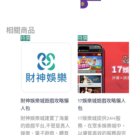
格：
格：
車
NT$ 888。
NT$ 543。
相關商品
特價
特價
財神娛樂城遊戲攻略懶
17娛樂城遊戲攻略懶人
人包
包
財神娛樂城建置了海量
17娛樂城提供24H服
的遊戲平台,不管是真人
務，在眾多娛樂城中，
娛樂、電子遊戲、體育
以優質高效的服務與完