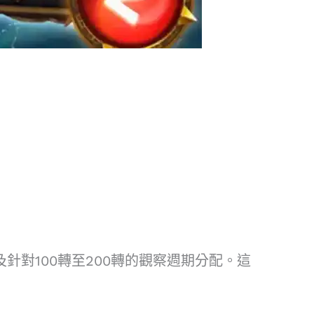
針對100轉至200轉的觀察週期分配。這