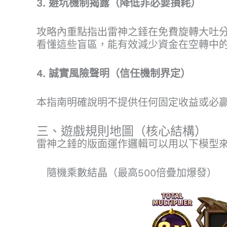
3. 避坑機制揭露（降低非必要損耗）
攻略內重點指出雷神之錘在免費旋轉大吐
看懂這些盲區，能有效減少資金在空轉中
4. 誠實風險聲明（信任機制界定）
本指南明確說明不提供任何固定收益或必
三、遊戲規則地圖（核心結構）
雷神之錘的版面運作邏輯可以用以下模型
隨機乘數結晶（最高500倍疊加爆發）