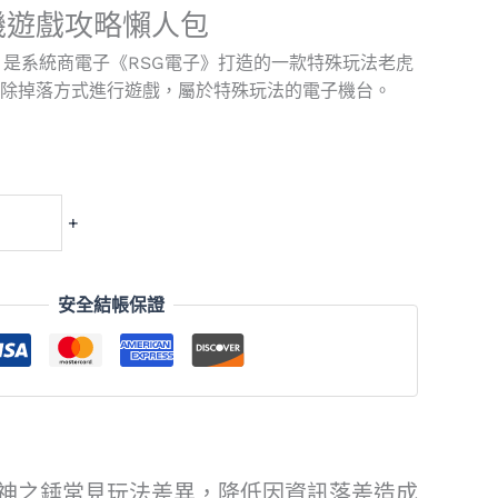
機遊戲攻略懶人包
ir)，是系統商電子《RSG電子》打造的一款特殊玩法老虎
除掉落方式進行遊戲，屬於特殊玩法的電子機台。
+
 543。
安全結帳保證
神之錘常見玩法差異，降低因資訊落差造成