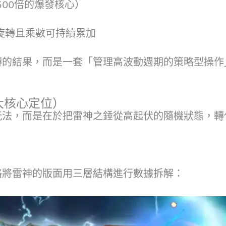
500倍的爆發核心）
免費旋轉且乘數可持續累加
轉的結果，而是一套「管理高波動週期的策略型操作
大核心定位）
玩法，而是在於把雷神之錘從高起伏的隨機狀態，轉
略將雷神的版面用三層結構進行數據拆解：