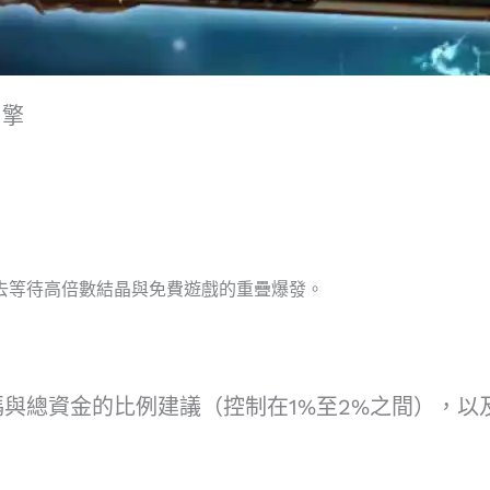
引擎
去等待高倍數結晶與免費遊戲的重疊爆發。
）
總資金的比例建議（控制在1%至2%之間），以及